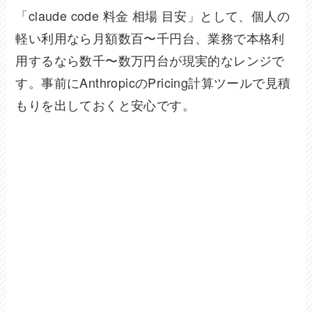
「claude code 料金 相場 目安」として、個人の
軽い利用なら月額数百〜千円台、業務で本格利
用するなら数千〜数万円台が現実的なレンジで
す。事前にAnthropicのPricing計算ツールで見積
もりを出しておくと安心です。