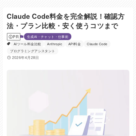
Claude Code料金を完全解説！確認方
法・プラン比較・安く使うコツまで
PR
生成AI・チャット・仕事術
AIツール料金比較
Anthropic
API料金
Claude Code
プログラミングアシスタント
2026年4月28日