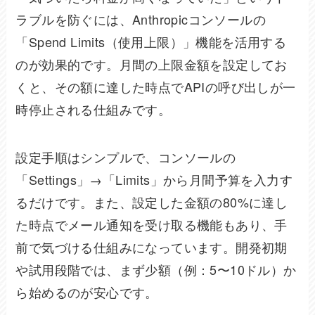
ラブルを防ぐには、Anthropicコンソールの
「Spend Limits（使用上限）」機能を活用する
のが効果的です。月間の上限金額を設定してお
くと、その額に達した時点でAPIの呼び出しが一
時停止される仕組みです。
設定手順はシンプルで、コンソールの
「Settings」→「Limits」から月間予算を入力す
るだけです。また、設定した金額の80%に達し
た時点でメール通知を受け取る機能もあり、手
前で気づける仕組みになっています。開発初期
や試用段階では、まず少額（例：5〜10ドル）か
ら始めるのが安心です。