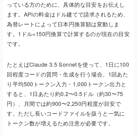
っている方のために、具体的な目安をお伝えし
ます。APIの料金はドル建てで請求されるため、
為替レートによって日本円換算額は変動しま
す。1ドル=150円換算で計算するのが現在の目安
です。
たとえばClaude 3.5 Sonnetを使って、1日に100
回程度コードの質問・生成を行う場合、1回あた
り平均500トークン入力・1,000トークン出力と
すると、1日あたり約0.2〜0.5ドル（約30〜75
円）、月間では約900〜2,250円程度が目安で
す。ただし長いコードファイルを扱うと一気に
トークン数が増えるため注意が必要です。