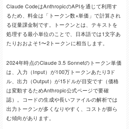
Claude CodeはAnthropicのAPIを通じて利用す
るため、料金は「トークン数×単価」で計算され
る従量課金制です。トークンとは、テキストを
処理する最小単位のことで、日本語では1文字あ
たりおおよそ1〜2トークンに相当します。
2024年時点のClaude 3.5 Sonnetのトークン単価
は、入力（Input）が100万トークンあたり3ド
ル、出力（Output）が15ドルが目安です（価格
は変動するためAnthropic公式ページで要確
認）。コードの生成や長いファイルの解析では
出力トークンが多くなりやすく、コストが膨ら
む傾向があります。