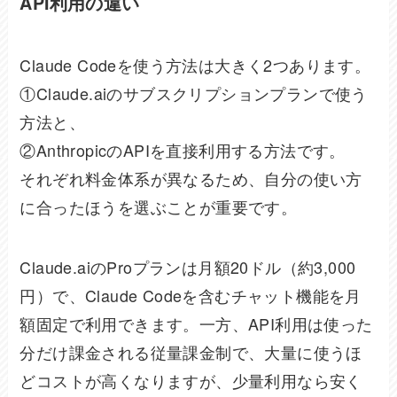
API利用の違い
Claude Codeを使う方法は大きく2つあります。
①Claude.aiのサブスクリプションプランで使う
方法と、
②AnthropicのAPIを直接利用する方法です。
それぞれ料金体系が異なるため、自分の使い方
に合ったほうを選ぶことが重要です。
Claude.aiのProプランは月額20ドル（約3,000
円）で、Claude Codeを含むチャット機能を月
額固定で利用できます。一方、API利用は使った
分だけ課金される従量課金制で、大量に使うほ
どコストが高くなりますが、少量利用なら安く