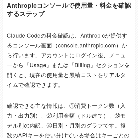
Anthropicコンソールで使用量・料金を確認
するステップ
Claude Codeの料金確認は、Anthropicが提供す
るコンソール画面（console.anthropic.com）か
ら行います。アカウントにログイン後、メニュ
ーから「Usage」または「Billing」セクションを
開くと、現在の使用量と累積コストをリアルタ
イムで確認できます。
確認できる主な情報は、①消費トークン数（入
力・出力別）、②利用金額（ドル建て）、③モ
デル別の内訳、④日別・月別のグラフです。複
数のAPIキーを使い分けている場合はキーごとの