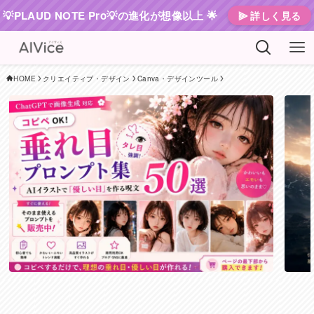
💡PLAUD NOTE Pro💡の進化が想像以上 🌟
⫸ 詳しく見る
HOME
クリエイティブ・デザイン
Canva・デザインツール