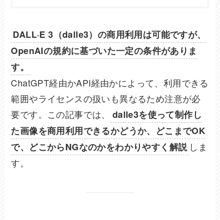
DALL·E 3（dalle3）の商用利用は可能ですが、
OpenAIの規約に基づいた一定の条件がありま
す。
ChatGPT経由かAPI経由かによって、利用できる
範囲やライセンスの扱いも異なるため注意が必
要です。この記事では、
dalle3を使って制作し
た画像を商用利用できるかどうか、どこまでOK
しま
で、どこからNGなのかをわかりやすく解説
す。