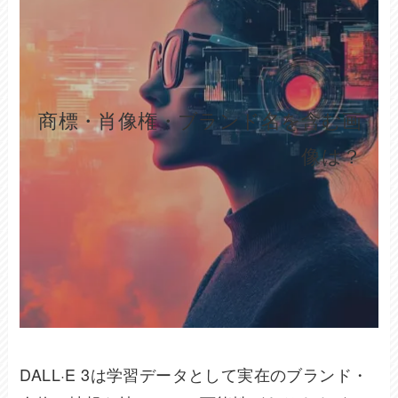
商標・肖像権・ブランド名を含む画
像は？
DALL·E 3は学習データとして実在のブランド・