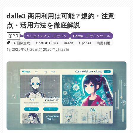
dalle3 商用利用は可能？規約・注意
点・活用方法を徹底解説
PR
クリエイティブ・デザイン
Canva・デザインツール
AI画像生成
ChatGPT Plus
dalle3
OpenAI
商用利用
2025年5月25日
2026年5月22日