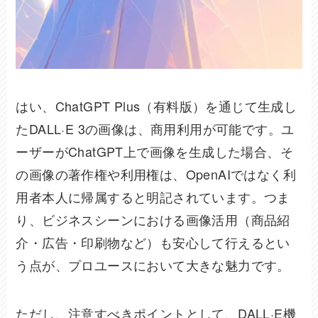
はい、ChatGPT Plus（有料版）を通じて生成し
たDALL·E 3の画像は、商用利用が可能です。ユ
ーザーがChatGPT上で画像を生成した場合、そ
の画像の著作権や利用権は、OpenAIではなく利
用者本人に帰属すると明記されています。つま
り、ビジネスシーンにおける画像活用（商品紹
介・広告・印刷物など）も安心して行えるとい
う点が、プロユースにおいて大きな魅力です。
ただし、注意すべきポイントとして、DALL·E機