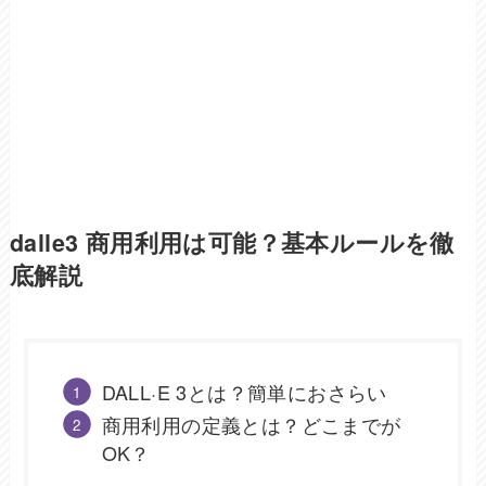
dalle3 商用利用は可能？基本ルールを徹
底解説
DALL·E 3とは？簡単におさらい
商用利用の定義とは？どこまでが
OK？