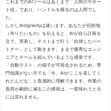
これまでのAIツールはあくまで「人間のサポー
ト役」であり、ハンドルを握るのは人間でし
た。
しかしAntigravityは違います。あなたが目的地
（作りたいもの）を伝えると、AIが自ら計画を
立て、実装し、テストまで行う「自律したパー
トナー」として動きます。まるで優秀なエンジ
ニアとチームを組んでいるような感覚です。
「自動テスト」の様子が可視化されるため、専
門知識がない方でも「今、AIがここを直してく
れたんだな」と直感的に理解できます。作業の
負荷が劇的に減るこの感覚は、一度味わうと元
には戻れません。