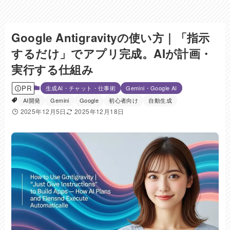
Google Antigravityの使い方｜「指示
するだけ」でアプリ完成。AIが計画・
実行する仕組み
PR
生成AI・チャット・仕事術
Gemini・Google AI
AI開発
Gemini
Google
初心者向け
自動生成
2025年12月5日
2025年12月18日