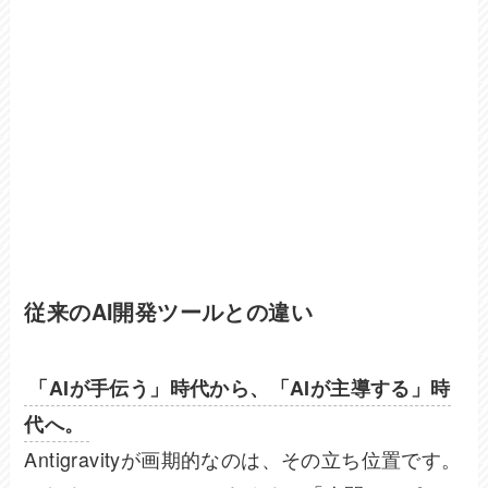
従来のAI開発ツールとの違い
「AIが手伝う」時代から、「AIが主導する」時
代へ。
Antigravityが画期的なのは、その立ち位置です。