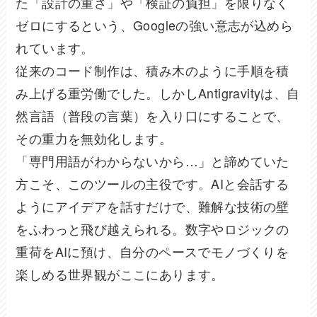
た「設計の重さ」や「検証の負担」を限りなく
ゼロにするという、Googleの強い意志が込めら
れています。
従来のコード制作は、積み木のように手順を積
み上げる重労働でした。しかしAntigravityは、自
然言語（普段の言葉）を入り口にすることで、
その重力を無効化します。
「専門用語がわからないから…」と諦めていた
方こそ、このツールの主役です。AIと会話する
ようにアイデアを話すだけで、難解な技術の壁
をふわっと飛び越えられる。数字やロジックの
重荷をAIに預け、自分のペースでモノづくりを
楽しめる世界観がここにあります。