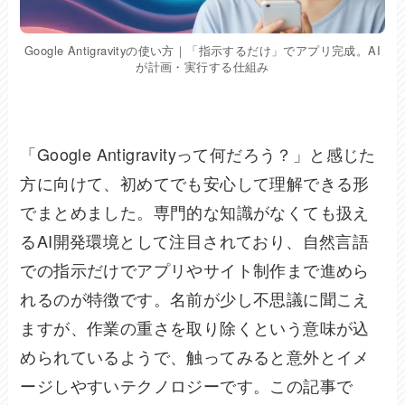
Google Antigravityの使い方｜「指示するだけ」でアプリ完成。AI
が計画・実行する仕組み
「Google Antigravityって何だろう？」と感じた
方に向けて、初めてでも安心して理解できる形
でまとめました。専門的な知識がなくても扱え
るAI開発環境として注目されており、自然言語
での指示だけでアプリやサイト制作まで進めら
れるのが特徴です。名前が少し不思議に聞こえ
ますが、作業の重さを取り除くという意味が込
められているようで、触ってみると意外とイメ
ージしやすいテクノロジーです。この記事で