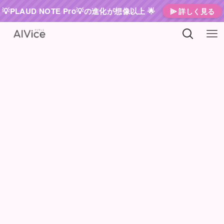
💡PLAUD NOTE Pro💡の進化が想像以上 🌟
⫸ 詳しく見る