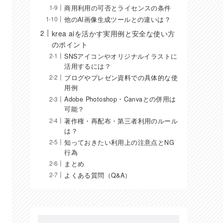
商用利用の可否とライセンスの条件
他のAI画像生成ツールとの違いは？
krea aiを活かす実用例と安全な使い方
のポイント
SNSアイコンやオリジナルイラストに
活用するには？
ブログやプレゼン資料での具体的な使
用例
Adobe Photoshop・Canvaとの併用は
可能？
著作権・再配布・第三者利用のルール
は？
知っておきたい利用上の注意点とNG
行為
まとめ
よくある質問（Q&A）