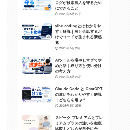
ログが検索流入を守るため
にできること
2026年5月27日
vibe codingとはわかりや
すく解説｜AIと会話するだ
けでコードが生まれる新感
覚
2026年5月26日
AIツールを増やしすぎてや
めた話｜絞り方と使い分け
の考え方
2026年5月26日
Claude Code と ChatGPT
の違いをわかりやすく解説
｜どちらを選ぶ？
2026年5月25日
スピーク プレミアムとプレ
ミアムプラスの違いを徹底
比較！どちらが自分に合