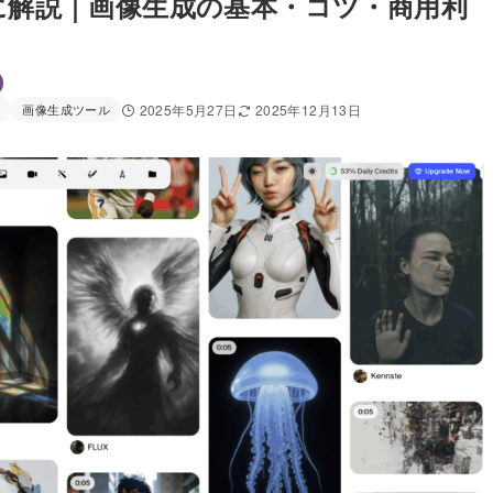
向けに解説｜画像生成の基本・コツ・商用利
I
画像生成ツール
2025年5月27日
2025年12月13日