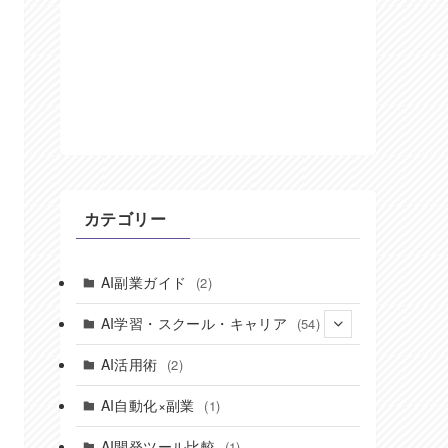
カテゴリー
AI副業ガイド
(2)
AI学習・スクール・キャリア
(54)
(14)
AI活用術
(2)
(8)
AI自動化×副業
(1)
(10)
AI開発ツール比較
(1)