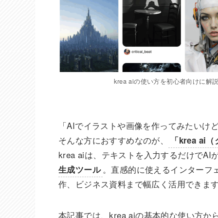
krea aiの使い方を初心者向け
「AIでイラストや画像を作ってみたいけ
そんな方におすすめなのが、
「krea ai
krea aiは、テキストを入力するだけで
。直感的に使えるインターフ
生成ツール
作、ビジネス資料まで幅広く活用できま
本記事では、krea aiの基本的な使い