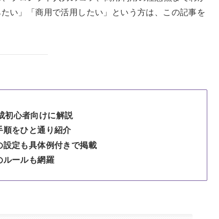
みたい」「商用で活用したい」という方は、この記事を
生成初心者向けに解説
手順をひと通り紹介
の設定も具体例付きで掲載
のルールも網羅