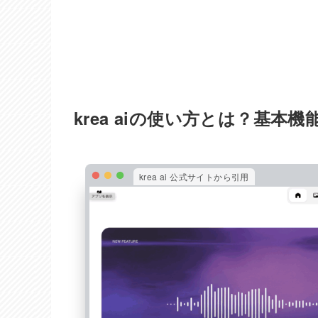
krea aiの使い方とは？基本
krea ai 公式サイトから引用