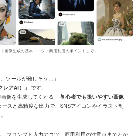
に解説｜画像生成の基本・コツ・商用利用のポイントまで
ど、ツールが難しそう…」
です。
（クレアAI）」
AIが画像を生成してくれる、
初心者でも扱いやすい画像
ェースと高精度な出力で、SNSアイコンやイラスト制
す。
方から、プロンプト入力のコツ、商用利用の注意点までわか