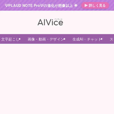
💡PLAUD NOTE Pro💡の進化が想像以上 🌟
⫸ 詳しく見る
・文字起こし
画像・動画・デザイン
生成AI・チャット
ス