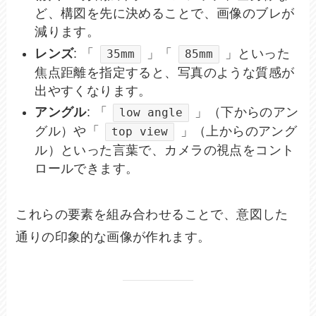
ど、構図を先に決めることで、画像のブレが
減ります。
レンズ
: 「
」「
」といった
35mm
85mm
焦点距離を指定すると、写真のような質感が
出やすくなります。
アングル
: 「
」（下からのアン
low angle
グル）や「
」（上からのアング
top view
ル）といった言葉で、カメラの視点をコント
ロールできます。
これらの要素を組み合わせることで、意図した
通りの印象的な画像が作れます。