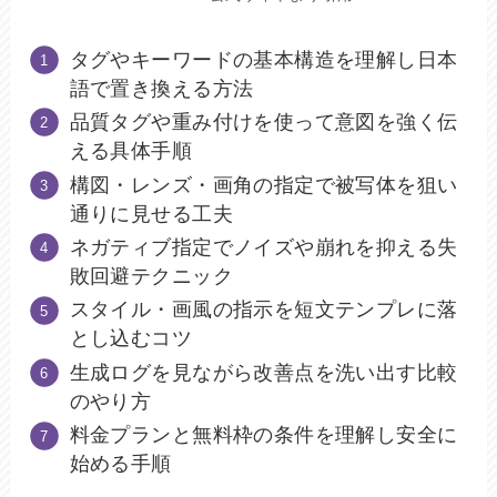
タグやキーワードの基本構造を理解し日本
語で置き換える方法
品質タグや重み付けを使って意図を強く伝
える具体手順
構図・レンズ・画角の指定で被写体を狙い
通りに見せる工夫
ネガティブ指定でノイズや崩れを抑える失
敗回避テクニック
スタイル・画風の指示を短文テンプレに落
とし込むコツ
生成ログを見ながら改善点を洗い出す比較
のやり方
料金プランと無料枠の条件を理解し安全に
始める手順