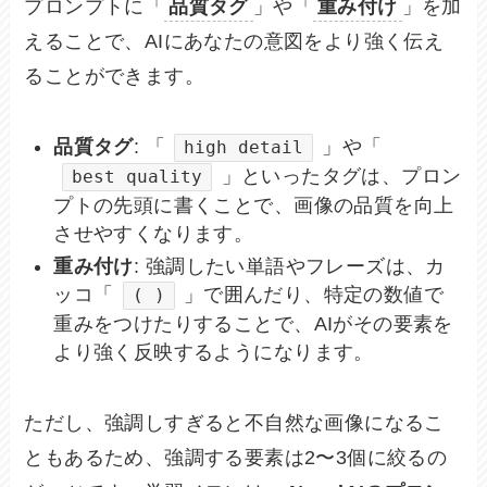
プロンプトに「
品質タグ
」や「
重み付け
」を加
えることで、AIにあなたの意図をより強く伝え
ることができます。
品質タグ
: 「
」や「
high detail
」といったタグは、プロン
best quality
プトの先頭に書くことで、画像の品質を向上
させやすくなります。
重み付け
: 強調したい単語やフレーズは、カ
ッコ「
」で囲んだり、特定の数値で
( )
重みをつけたりすることで、AIがその要素を
より強く反映するようになります。
ただし、強調しすぎると不自然な画像になるこ
ともあるため、強調する要素は2〜3個に絞るの