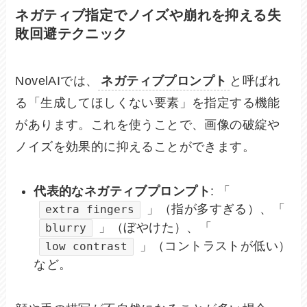
ネガティブ指定でノイズや崩れを抑える失
敗回避テクニック
NovelAIでは、
ネガティブプロンプト
と呼ばれ
る「生成してほしくない要素」を指定する機能
があります。これを使うことで、画像の破綻や
ノイズを効果的に抑えることができます。
代表的なネガティブプロンプト
: 「
」（指が多すぎる）、「
extra fingers
」（ぼやけた）、「
blurry
」（コントラストが低い）
low contrast
など。