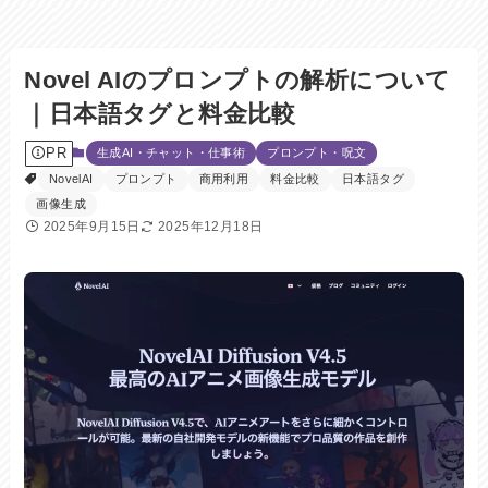
Novel AIのプロンプトの解析について
｜日本語タグと料金比較
PR
生成AI・チャット・仕事術
プロンプト・呪文
NovelAI
プロンプト
商用利用
料金比較
日本語タグ
画像生成
2025年9月15日
2025年12月18日