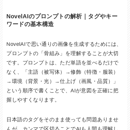
NovelAIのプロンプトの解析｜タグやキー
ワードの基本構造
NovelAIで思い通りの画像を生成するためには、
プロンプトの「骨組み」を理解することが大切
です。プロンプトは、ただ単語を並べるだけで
なく、「主語（被写体）→修飾（特徴・服装）
→環境（背景・光）→仕上げ（画風・品質）」
という順序で書くことで、AIが意図を正確に把
握しやすくなります。
日本語のタグをそのまま使っても問題ありませ
んが、カンマで区切ることでAIも人間も理解し