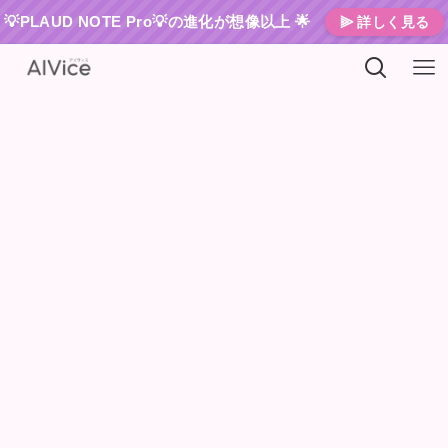
💡PLAUD NOTE Pro💡の進化が想像以上 🌟
⫸ 詳しく見る