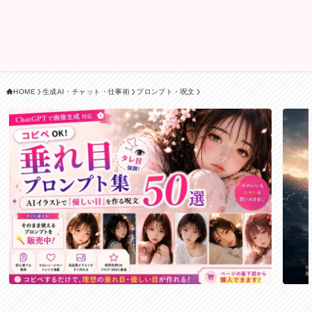
HOME
生成AI・チャット・仕事術
プロンプト・呪文