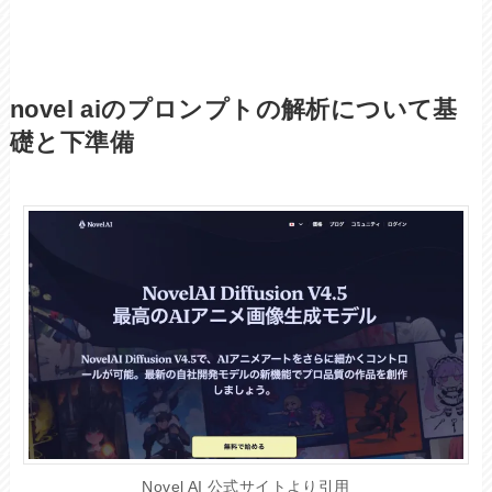
novel aiのプロンプトの解析について基
礎と下準備
Novel AI 公式サイトより引用