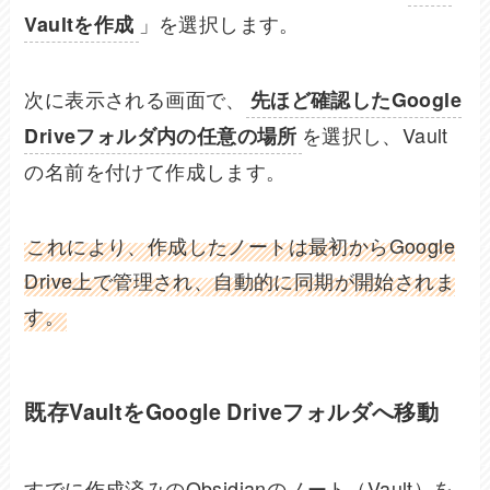
」を選択します。
Vaultを作成
次に表示される画面で、
先ほど確認したGoogle
を選択し、Vault
Driveフォルダ内の任意の場所
の名前を付けて作成します。
これにより、作成したノートは最初からGoogle
Drive上で管理され、自動的に同期が開始されま
す。
既存VaultをGoogle Driveフォルダへ移動
すでに作成済みのObsidianのノート（Vault）を