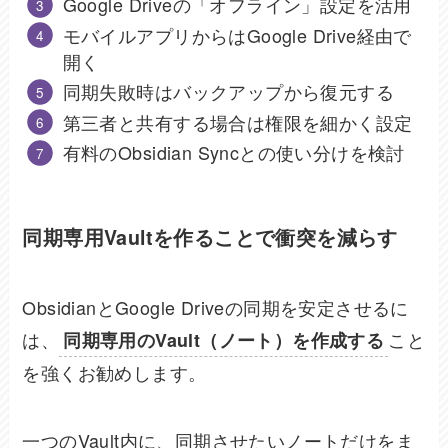
Google Driveの「オフライン」設定を活用
モバイルアプリからはGoogle Drive経由で
開く
同期失敗時はバックアップから復元する
第三者と共有する場合は権限を細かく設定
有料のObsidian Syncとの使い分けを検討
同期専用Vaultを作ることで衝突を減らす
ObsidianとGoogle Driveの同期を安定させるに
は、
こと
同期専用のVault（ノート）を作成する
を強くお勧めします。
一つのVault内に、同期させたいノートだけをま