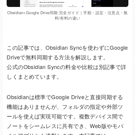
Obsidian×Google Drive同期 完全ガイド｜手順・設定・注意点・無
料/有料の違い
この記事では、Obsidian Syncを使わずにGoogle
Driveで無料同期する方法を解説します。
公式のObsidian Syncの料金や比較は別記事で詳
しくまとめています。
Obsidianは標準でGoogle Driveと直接同期する
機能はありませんが、フォルダの指定や外部ツ
ールを使えば実現可能です。複数デバイス間で
ノートをシームレスに共有でき、Web版やモバ