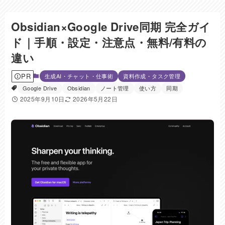
Obsidian×Google Drive同期 完全ガイ
ド｜手順・設定・注意点・無料/有料の
違い
PR
生成AI・チャット・仕事術
資料作成・タスク管理
Google Drive
Obsidian
ノート管理
使い方
同期
2025年9月10日
2026年5月22日