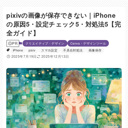
pixivの画像が保存できない｜iPhone
の原因5・設定チェック5・対処法5【完
全ガイド】
PR
クリエイティブ・デザイン
Canva・デザインツール
iPhone
pixiv
スマホ設定
不具合対処法
画像保存
2025年7月19日
2025年12月13日