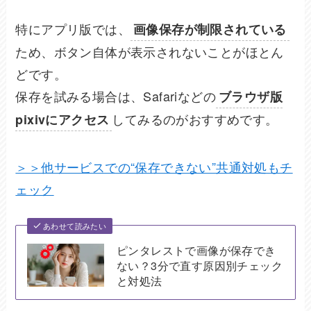
特にアプリ版では、
画像保存が制限されている
ため、ボタン自体が表示されないことがほとん
どです。
保存を試みる場合は、Safariなどの
ブラウザ版
してみるのがおすすめです。
pixivにアクセス
＞＞他サービスでの“保存できない”共通対処もチ
ェック
あわせて読みたい
ピンタレストで画像が保存でき
ない？3分で直す原因別チェック
と対処法