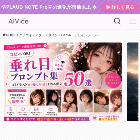
💡PLAUD NOTE Pro💡の進化が想像以上 🌟
⫸ 詳しく見る
HOME
クリエイティブ・デザイン
Canva・デザインツール