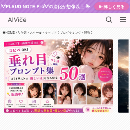
💡PLAUD NOTE Pro💡の進化が想像以上 🌟
⫸ 詳しく見る
HOME
AI学習・スクール・キャリア
プログラミング・開発