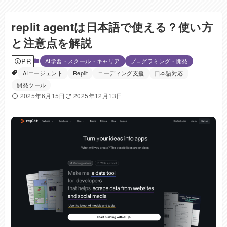
replit agentは日本語で使える？使い方
と注意点を解説
PR
AI学習・スクール・キャリア
プログラミング・開発
AIエージェント
Replit
コーディング支援
日本語対応
開発ツール
2025年6月15日
2025年12月13日