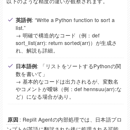
以下のような精度の違いが観察されます。
: “Write a Python function to sort a
英語例
list.”
→ 明確で構造的なコード（例：def
sort_list(arr): return sorted(arr)）が生成さ
れ、解説も詳細。
: 「リストをソートするPythonの関
日本語例
数を書いて」
→ 基本的なコードは出力されるが、変数名
やコメントが曖昧（例：def hennsuu(arr):な
ど）になる場合があり。
: Replit Agentの内部処理では、日本語プロ
原因
ンプトが英語に翻訳された後に処理される可能