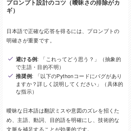
プロンプト設計のコツ（曖昧さの排除がカ
ギ）
日本語で正確な応答を得るには、プロンプトの
明確さが重要です。
: 「これってどう思う？」（抽象的
避ける例
で主語・目的不明）
: 「以下のPythonコードにバグがあり
推奨例
ますか？詳しく説明してください」（具体的
な指示）
曖昧な日本語は翻訳ミスや意図のズレを招くた
め、主語、動詞、目的語を明確にし、技術的な
文脈を補足することが効果的です。