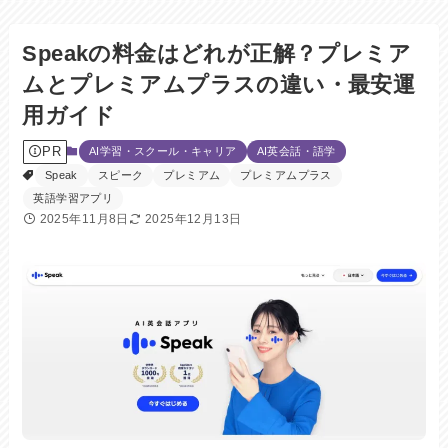
Speakの料金はどれが正解？プレミア
ムとプレミアムプラスの違い・最安運
用ガイド
PR
AI学習・スクール・キャリア
AI英会話・語学
Speak
スピーク
プレミアム
プレミアムプラス
英語学習アプリ
2025年11月8日
2025年12月13日