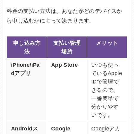
料金の支払い方法は、あなたがどのデバイスか
ら申し込むかによって決まります。
申し込み方
支払い管理
メリット
法
場所
iPhone/iPa
App Store
いつも使っ
dアプリ
ているApple
IDで管理で
きるので、
一番簡単で
分かりやす
いです。
Androidス
Google
Googleアカ