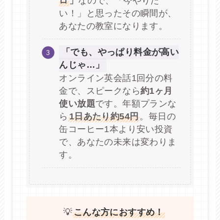
ロ
」
なので、「今やりた
い！」と思ったその瞬間が、
あなたの教室になります。
「でも、やっぱり料金が高い
んじゃ…」
オンライン英会話1回分の料
金で、スピークなら
約1ヶ月
使い放題
です。年額プランな
ら
1日あたり約54円
。毎日の
缶コーヒー1本より安い投資
で、あなたの未来は変わりま
す。
💡
こんな方におすすめ！