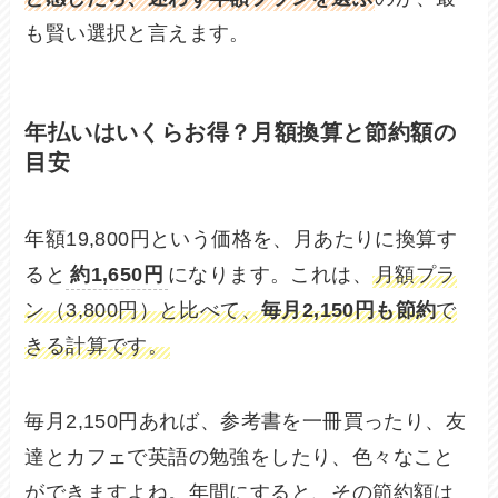
も賢い選択と言えます。
年払いはいくらお得？月額換算と節約額の
目安
年額19,800円という価格を、月あたりに換算す
ると
約1,650円
になります。これは、
月額プラ
ン（3,800円）と比べて、
毎月2,150円も節約
で
きる計算です。
毎月2,150円あれば、参考書を一冊買ったり、友
達とカフェで英語の勉強をしたり、色々なこと
ができますよね。年間にすると、その節約額は