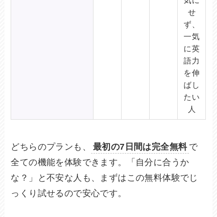
気に
せ
ず、
一気
に英
語力
を伸
ばし
たい
人
どちらのプランも、
最初の7日間は完全無料
で
全ての機能を体験できます。「自分に合うか
な？」と不安な人も、まずはこの無料体験でじ
っくり試せるので安心です。