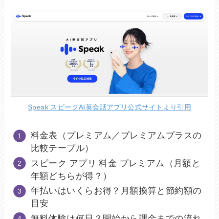
Speak スピークAI英会話アプリ公式サイトより引用
料金表（プレミアム／プレミアムプラスの
比較テーブル）
スピーク アプリ 料金 プレミアム（月額と
年額どちらが得？）
年払いはいくらお得？月額換算と節約額の
目安
無料体験は何日？開始から課金までの流れ