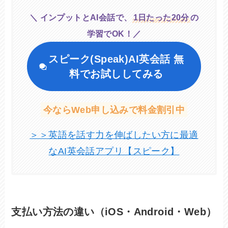
＼ インプットとAI会話で、
1日たった20分
の
学習でOK！／
スピーク(Speak)AI英会話
無
料でお試ししてみる
今ならWeb申し込みで料金割引中
＞＞英語を話す力を伸ばしたい方に最適
なAI英会話アプリ【スピーク】
支払い方法の違い（iOS・Android・Web）