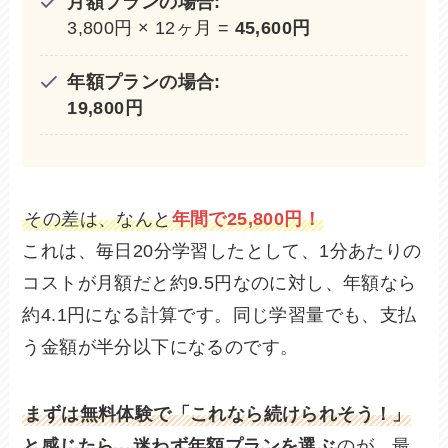
月額プランの場合:
3,800円 × 12ヶ月 =
45,600円
年額プランの場合:
19,800円
その差は、なんと
年間で25,800円！
これは、毎日20分学習したとして、1分あたりの
コストが月額だと約9.5円なのに対し、年額なら
約4.1円になる計算です。同じ学習量でも、支払
う金額が半分以下になるのです。
まずは無料体験で「これなら続けられそう！」
と感じたら、迷わず年額プランを選ぶ
のが、最