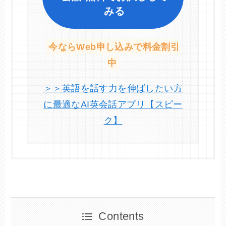
みる
今ならWeb申し込みで料金割引
中
＞＞英語を話す力を伸ばしたい方
に最適なAI英会話アプリ【スピー
ク】
Contents