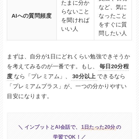
たまに分か
など、気に
らないこと
AIへの質問頻度
なったこと
を聞ければ
をすぐに質
いい人
問したい人
まずは、自分が1日にどれくらい勉強できそうか
を考えてみるのが一番です。もし、
毎日20分程
度
なら「プレミアム」、
30分以上
できるなら
「プレミアムプラス」が、一つの分かりやすい
目安になります。
＼ インプットとAI会話で、
1日たった20分
の
学習でOK！／