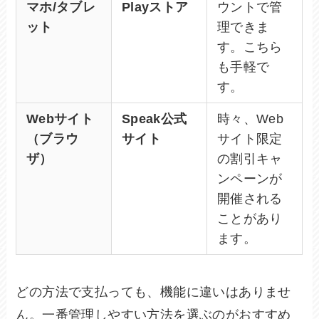
マホ/タブレ
Playストア
ウントで管
ット
理できま
す。こちら
も手軽で
す。
Webサイト
Speak公式
時々、Web
（ブラウ
サイト
サイト限定
ザ）
の割引キャ
ンペーンが
開催される
ことがあり
ます。
どの方法で支払っても、機能に違いはありませ
ん。一番管理しやすい方法を選ぶのがおすすめ