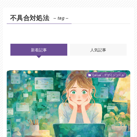
不具合対処法
– tag –
新着記事
人気記事
Canva・デザインツール