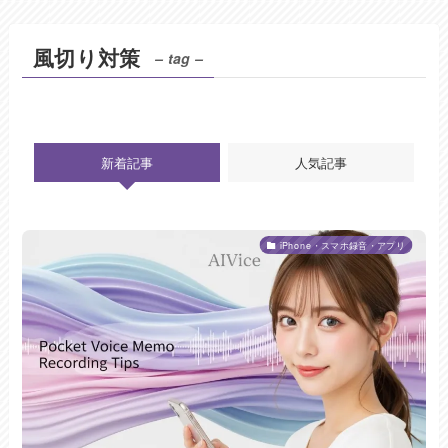
風切り対策
– tag –
新着記事
人気記事
iPhone・スマホ録音・アプリ