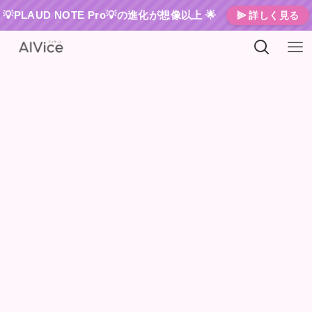
💡PLAUD NOTE Pro💡の進化が想像以上 🌟
⫸ 詳しく見る