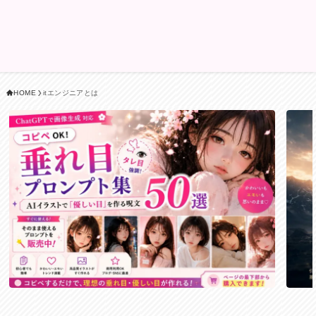
HOME
itエンジニアとは