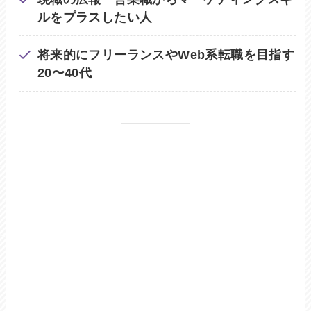
ルをプラスしたい人
将来的にフリーランスやWeb系転職を目指す
20〜40代