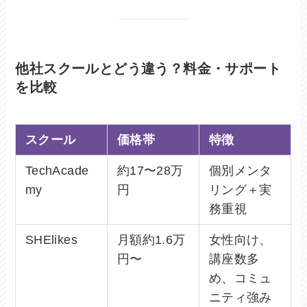
他社スクールとどう違う？料金・サポート
を比較
スクール
価格帯
特徴
TechAcade
約17〜28万
個別メンタ
my
円
リング＋実
務重視
SHElikes
月額約1.6万
女性向け、
円〜
講座数多
め、コミュ
ニティ強み