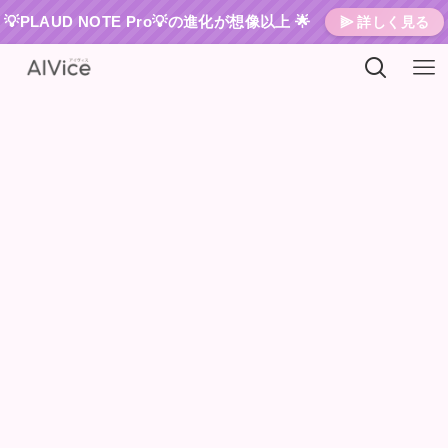
💡PLAUD NOTE Pro💡の進化が想像以上 🌟
⫸ 詳しく見る