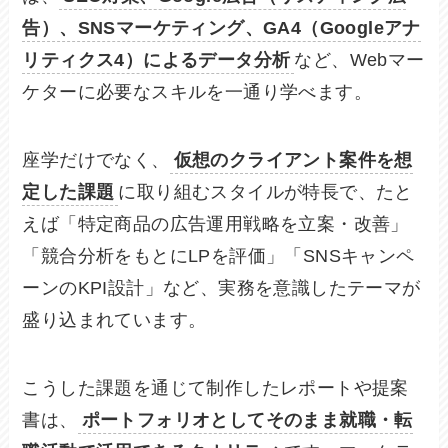
告）、SNSマーケティング、GA4（Googleアナ
リティクス4）によるデータ分析
など、Webマー
ケターに必要なスキルを一通り学べます。
座学だけでなく、
仮想のクライアント案件を想
定した課題
に取り組むスタイルが特長で、たと
えば「特定商品の広告運用戦略を立案・改善」
「競合分析をもとにLPを評価」「SNSキャンペ
ーンのKPI設計」など、実務を意識したテーマが
盛り込まれています。
こうした課題を通じて制作したレポートや提案
書は、
ポートフォリオとしてそのまま就職・転