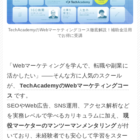
TechAcademyのWebマーケティングコース徹底解説！補助金活用
でお得に受講
「Webマーケティングを学んで、転職や副業に
活かしたい」——そんな方に人気のスクール
が、
TechAcademyのWebマーケティングコー
ス
です。
SEOやWeb広告、SNS運用、アクセス解析など
を実務レベルで学べるカリキュラムに加え、
現
役マーケターのマンツーマンメンタリング
が付
いており、未経験者でも安心して学習をスター