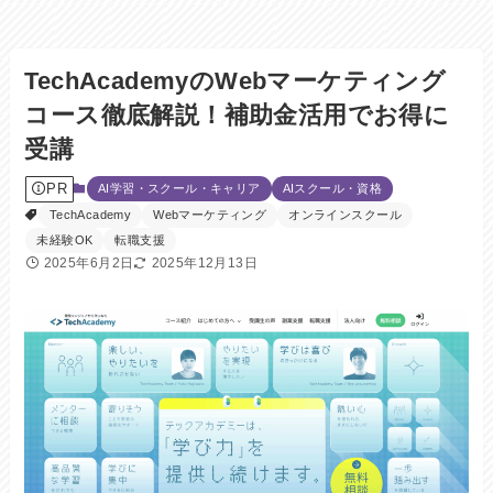
TechAcademyのWebマーケティング
コース徹底解説！補助金活用でお得に
受講
PR
AI学習・スクール・キャリア
AIスクール・資格
TechAcademy
Webマーケティング
オンラインスクール
未経験OK
転職支援
2025年6月2日
2025年12月13日