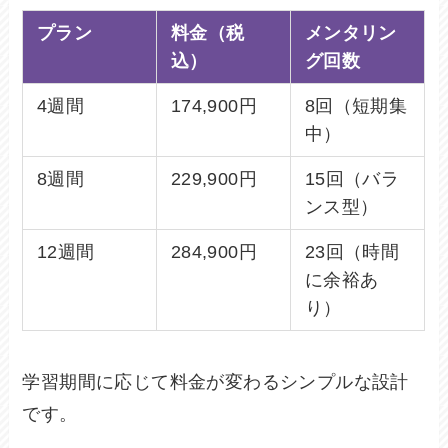
プラン
料金（税
メンタリン
込）
グ回数
4週間
174,900円
8回（短期集
中）
8週間
229,900円
15回（バラ
ンス型）
12週間
284,900円
23回（時間
に余裕あ
り）
学習期間に応じて料金が変わるシンプルな設計
です。