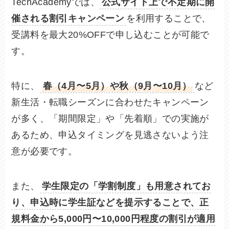
TechAcademyでは、
公式サイト上で不定期に開
催される割引キャンペーン
を利用することで、
受講料を最大20%OFFで申し込むことが可能で
す。
特に、
春（4月〜5月）や秋（9月〜10月）
など
新生活・転職シーズンに合わせたキャンペーン
が多く、「期間限定」や「先着順」での実施が
あるため、申込タイミングを見逃さないよう注
意が必要です。
また、
学生限定の「学割制度」も用意されてお
り、申込時に学生証などを提示することで、正
規料金から5,000円〜10,000円程度の割引が適用