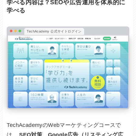
学べる内容は？SEOや広告運用を体系的に
学べる
TechAcademy 公式サイトログイン
TechAcademyのWebマーケティングコースで
は、
SEO対策、Google広告（リスティング広