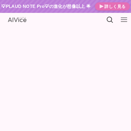
💡PLAUD NOTE Pro💡の進化が想像以上 🌟
⫸ 詳しく見る