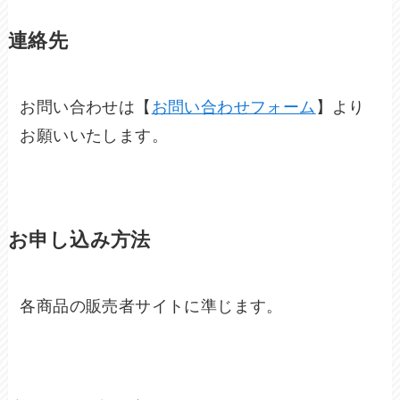
連絡先
お問い合わせは【
お問い合わせフォーム
】より
お願いいたします。
お申し込み方法
各商品の販売者サイトに準じます。