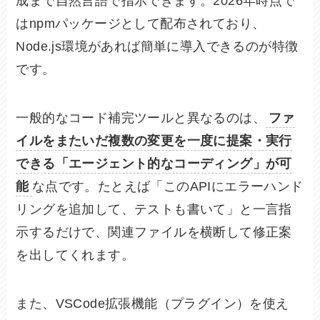
成まで自然言語で指示できます。2026年時点で
はnpmパッケージとして配布されており、
Node.js環境があれば簡単に導入できるのが特徴
です。
一般的なコード補完ツールと異なるのは、
ファ
イルをまたいだ複数の変更を一度に提案・実行
できる「エージェント的なコーディング」が可
能
な点です。たとえば「このAPIにエラーハンド
リングを追加して、テストも書いて」と一言指
示するだけで、関連ファイルを横断して修正案
を出してくれます。
また、VSCode拡張機能（プラグイン）を使え