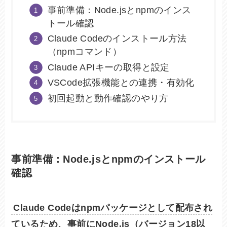
事前準備：Node.jsとnpmのインス
トール確認
Claude Codeのインストール方法
（npmコマンド）
Claude APIキーの取得と設定
VSCode拡張機能との連携・有効化
初回起動と動作確認のやり方
事前準備：Node.jsとnpmのインストール
確認
Claude Codeはnpmパッケージとして配布され
ているため、事前にNode.js（バージョン18以