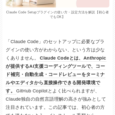
Claude Code Setupプラグインの使い方・設定方法を解説【初心者
でもOK】
「Claude Code」のセットアップに必要なプラ
グインの使い方がわからない、という方は少な
くありません。
Claude Codeとは、Anthropic
が提供するAI支援コーディングツールで、コー
ド補完・自動生成・コードレビューをターミナ
ルやエディタから直接操作できる開発環境で
す。
GitHub Copilotとよく比べられますが、
Claude独自の自然言語理解の高さが強みとして
注目されています。この記事では、初心者の方