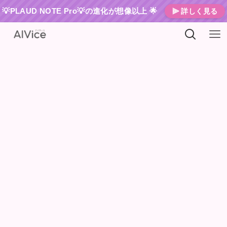
💡PLAUD NOTE Pro💡の進化が想像以上 🌟
⫸ 詳しく見る