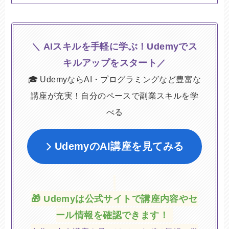
AIスキルを手軽に学ぶ！Udemyでス
＼
キルアップをスタート
／
🎓 UdemyならAI・プログラミングなど豊富な
講座が充実！自分のペースで副業スキルを学
べる
UdemyのAI講座を見てみる
🎁 Udemyは公式サイトで講座内容やセ
ール情報を確認できます！