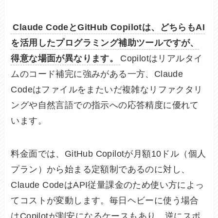
Claude CodeとGitHub Copilotは、どちらもAI
を活用したプログラミング補助ツールですが、
得意な場面が異なります。
Copilotはリアルタイ
ムのコード補完に強みがある一方、Claude
Codeはファイルをまたいだ複雑なリファクタリ
ングや自然言語での指示への応答精度に優れて
います。
料金面では、GitHub Copilotが月額10ドル（個人
プラン）から始まる定額制であるのに対し、
Claude CodeはAPI従量課金のため使い方によっ
てコストが変動します。毎日ヘビーに使う場合
はCopilotが割安になるケースもあり、逆にスポ