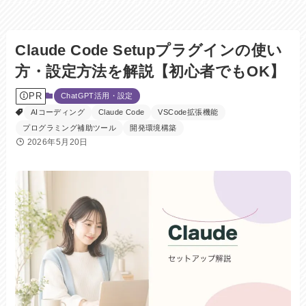
Claude Code Setupプラグインの使い
方・設定方法を解説【初心者でもOK】
PR
ChatGPT活用・設定
AIコーディング
Claude Code
VSCode拡張機能
プログラミング補助ツール
開発環境構築
2026年5月20日